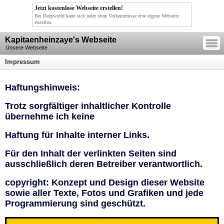
Jetzt kostenlose Webseite erstellen!
Bei Beepworld kann sich jeder ohne Vorkenntnisse eine eigene Webseite
erstellen.
—
Kapitaenheinzaye's Webseite
—
—
Unsere Webseite
Impressum
Haftungshinweis:
Trotz sorgfältiger inhaltlicher Kontrolle
übernehme ich keine
Haftung für Inhalte interner Links.
Für den Inhalt der verlinkten Seiten sind
ausschließlich deren Betreiber verantwortlich.
copyright: Konzept und Design dieser Website
sowie aller Texte, Fotos und Grafiken und jede
Programmierung sind geschützt.