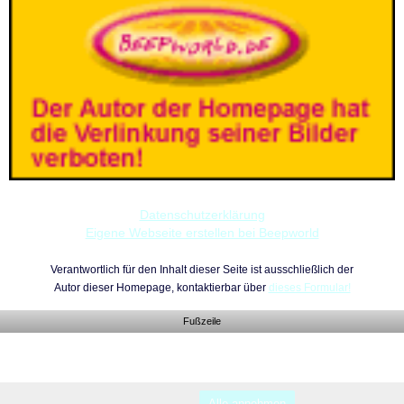
Datenschutzerklärung
Eigene Webseite erstellen bei Beepworld
Verantwortlich für den Inhalt dieser Seite ist ausschließlich der
Autor dieser Homepage, kontaktierbar über
dieses Formular!
Fußzeile
Alle annehmen